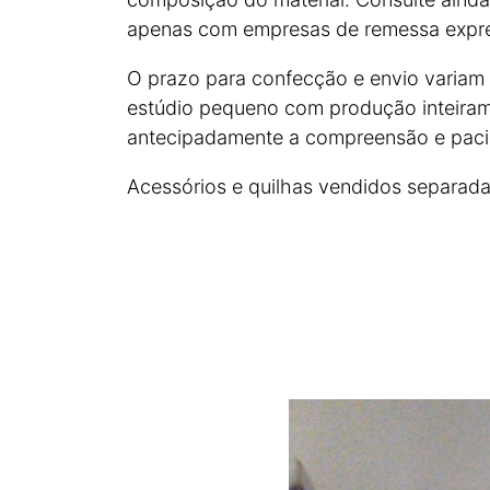
apenas com empresas de remessa expres
O prazo para confecção e envio varia
estúdio pequeno com produção inteira
antecipadamente a compreensão e paci
Acessórios e quilhas vendidos separad