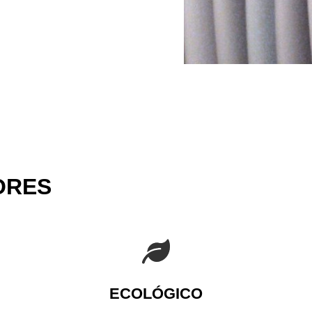
ORES
ECOLÓGICO