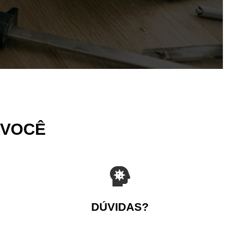
 VOCÊ
DÚVIDAS?