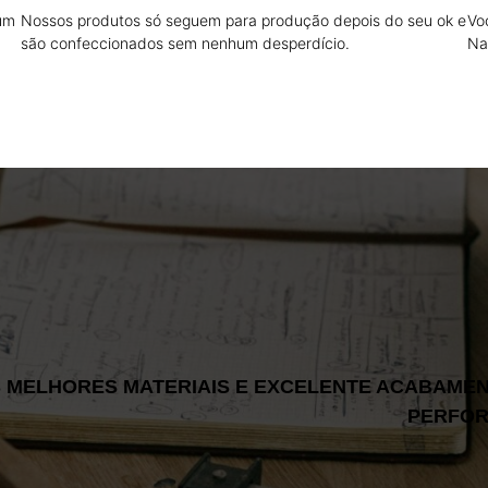
 um
Nossos produtos só seguem para produção depois do seu ok e
Vo
são confeccionados sem nenhum desperdício.
Na
 MELHORES MATERIAIS E EXCELENTE ACABAMENT
PERFOR