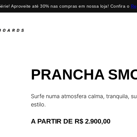
érie! Aproveite até 30% nas compras em nossa loja! Confira o
Re
PRANCHA SM
Surfe numa atmosfera calma, tranquila, su
estilo.
A PARTIR DE R$ 2.900,00