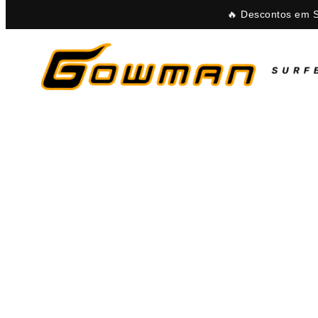
🔥 Descontos em S