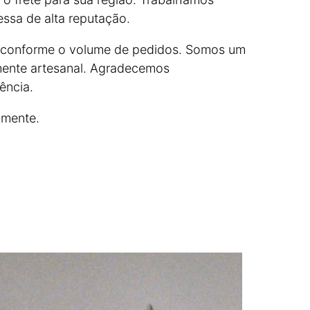
sa de alta reputação.
m conforme o volume de pedidos. Somos um
mente artesanal. Agradecemos
ência.
amente.