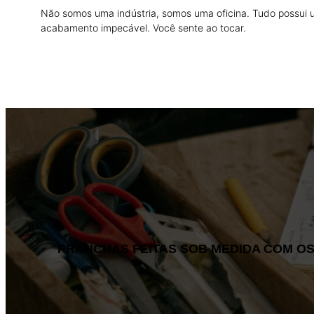
Não somos uma indústria, somos uma oficina. Tudo possui
acabamento impecável. Você sente ao tocar.
PRANCHAS FEITAS SOB MEDIDA COM OS