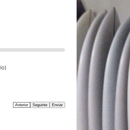
io)
Anterior
Seguinte
Enviar