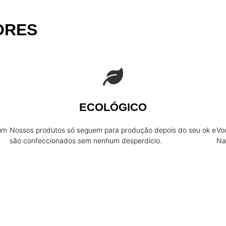
ORES
ECOLÓGICO
 um
Nossos produtos só seguem para produção depois do seu ok e
Vo
são confeccionados sem nenhum desperdício.
Na