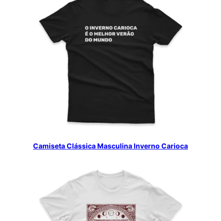
Camiseta Clássica Masculina Inverno Carioca