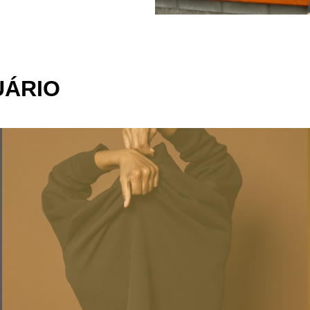
UÁRIO