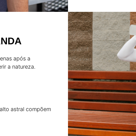
ANDA
penas após a
ir a natureza.
alto astral compõem