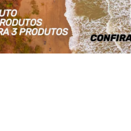
surfar numa de nossas pranchas!
FAÇA SUA ENCOMENDA