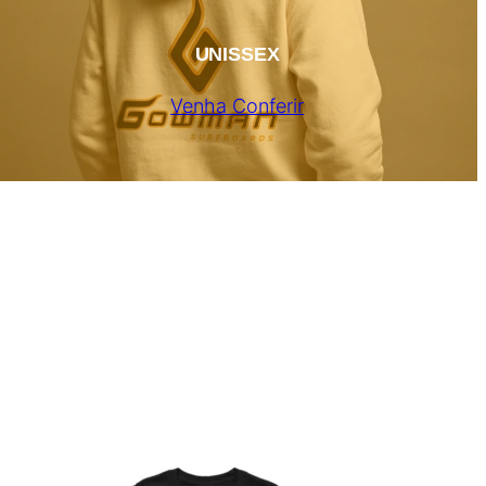
UNISSEX
Venha Conferir