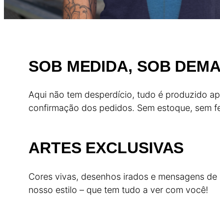
SOB MEDIDA, SOB DEM
Aqui não tem desperdício, tudo é produzido a
confirmação dos pedidos. Sem estoque, sem fer
ARTES EXCLUSIVAS
Cores vivas, desenhos irados e mensagens de 
nosso estilo – que tem tudo a ver com você!