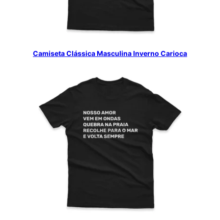
Camiseta Clássica Masculina Inverno Carioca