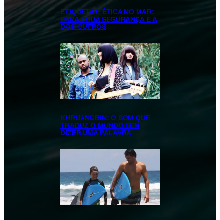
ETIQUETA E ÉTICA NO MAR:
PARA A SUA SEGURANÇA E A
DOS OUTROS
KHRUANGBIN: O SOM QUE
TRADUZ O MUNDO SEM
DIZER UMA PALAVRA