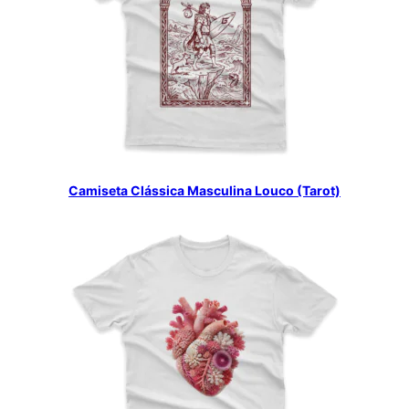
Camiseta Clássica Masculina Louco (Tarot)