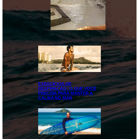
EXERCÍCIOS DE
RESPIRAÇÃO: O QUE VOCÊ
PRECISA PARA MANTER A
CALMA NO MAR