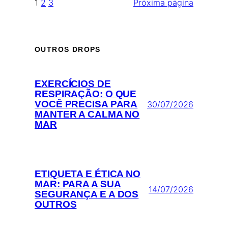
1
2
3
Próxima página
OUTROS DROPS
EXERCÍCIOS DE
RESPIRAÇÃO: O QUE
VOCÊ PRECISA PARA
30/07/2026
MANTER A CALMA NO
MAR
ETIQUETA E ÉTICA NO
MAR: PARA A SUA
14/07/2026
SEGURANÇA E A DOS
OUTROS