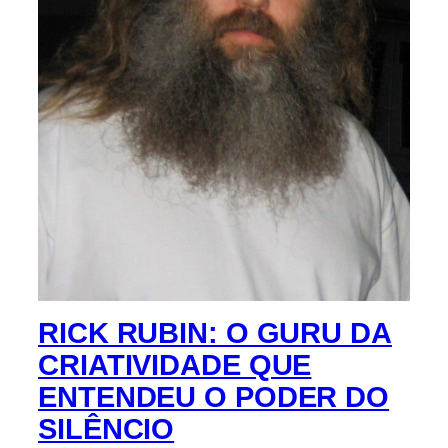
RICK RUBIN: O GURU DA
CRIATIVIDADE QUE
ENTENDEU O PODER DO
SILÊNCIO