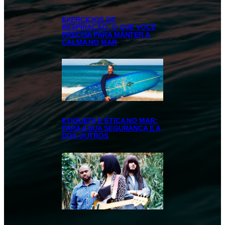
EXERCÍCIOS DE
RESPIRAÇÃO: O QUE VOCÊ
PRECISA PARA MANTER A
CALMA NO MAR
ETIQUETA E ÉTICA NO MAR:
PARA A SUA SEGURANÇA E A
DOS OUTROS