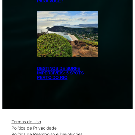
PARA VOCÊ?
DESTINOS DE SURFE
IMPERDÍVEIS: 5 SPOTS
PERTO DO RIO
Termos de Uso
Política de Privacidade
Política de Reembolso e Devoluções