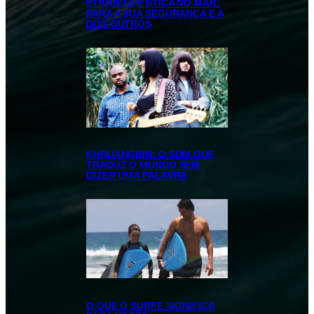
ETIQUETA E ÉTICA NO MAR:
PARA A SUA SEGURANÇA E A
DOS OUTROS
KHRUANGBIN: O SOM QUE
TRADUZ O MUNDO SEM
DIZER UMA PALAVRA
O QUE O SURFE SIGNIFICA