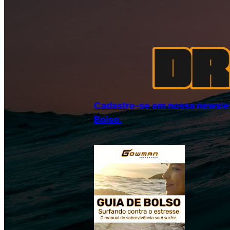
Cadastre-se em nossa newslet
Bolso.