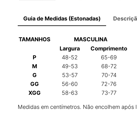
Guia de Medidas (Estonadas)
Descriç
TAMANHOS
MASCULINA
Largura
Comprimento
P
48-52
65-69
M
49-53
68-72
G
53-57
70-74
GG
56-60
72-76
XGG
58-63
73-77
Medidas em centímetros. Não encolhem após 