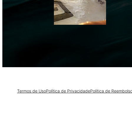
Termos de Uso
Política de Privacidade
Política de Reembols