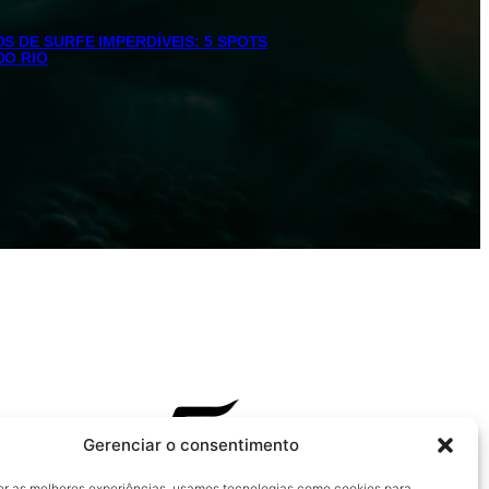
S DE SURFE IMPERDÍVEIS: 5 SPOTS
DO RIO
Gerenciar o consentimento
er as melhores experiências, usamos tecnologias como cookies para