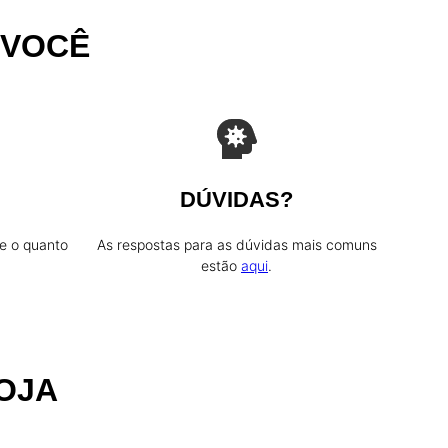
 VOCÊ
DÚVIDAS?
e o quanto
As respostas para as dúvidas mais comuns
estão
aqui
.
OJA