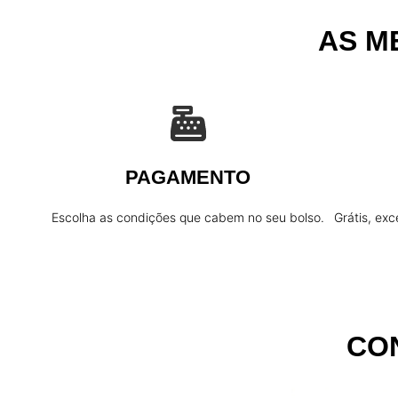
AS M
PAGAMENTO
Escolha as condições que cabem no seu bolso.
Grátis, exc
CO