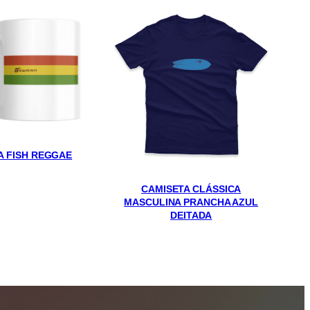
A FISH REGGAE
CAMISETA CLÁSSICA
MASCULINA PRANCHA AZUL
DEITADA