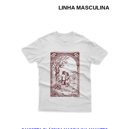
LINHA MASCULINA