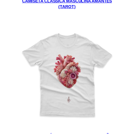
CAMISETA CLÁSSICA MASCULINA AMANTES
(TAROT)