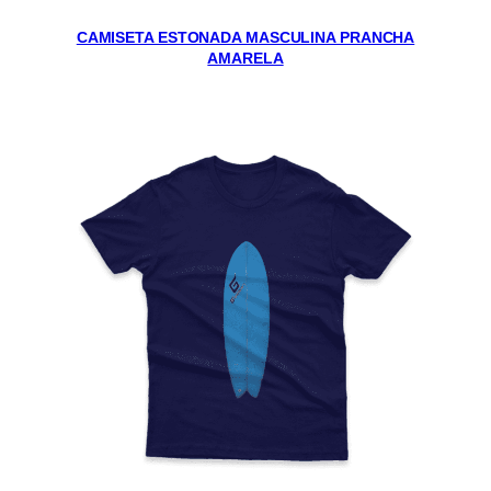
CAMISETA ESTONADA MASCULINA PRANCHA
AMARELA