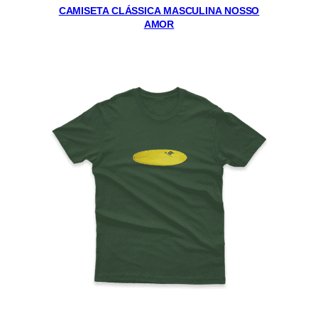
CAMISETA CLÁSSICA MASCULINA NOSSO
AMOR