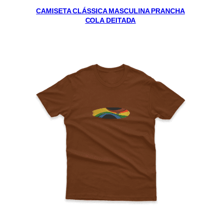
CAMISETA CLÁSSICA MASCULINA PRANCHA
COLA DEITADA