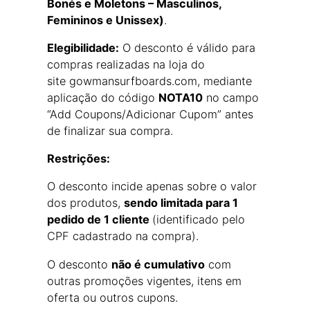
Bonés e Moletons – Masculinos,
Femininos e Unissex)
.
Elegibilidade:
O desconto é válido para
compras realizadas na loja do
site gowmansurfboards.com, mediante
aplicação do código
NOTA10
no campo
“Add Coupons/Adicionar Cupom” antes
de finalizar sua compra.
Restrições:
O desconto incide apenas sobre o valor
dos produtos,
sendo limitada para 1
pedido de 1 cliente
(identificado pelo
CPF cadastrado na compra).
O desconto
não é cumulativo
com
outras promoções vigentes, itens em
oferta ou outros cupons.