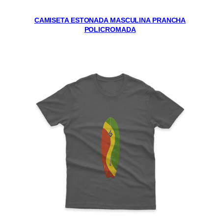
CAMISETA ESTONADA MASCULINA PRANCHA
POLICROMADA