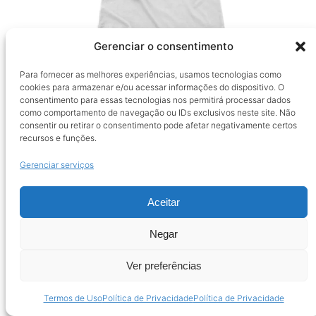
Gerenciar o consentimento
Para fornecer as melhores experiências, usamos tecnologias como
CAMISETA CLÁSSICA FEMININA LOUCO
cookies para armazenar e/ou acessar informações do dispositivo. O
(TAROT)
consentimento para essas tecnologias nos permitirá processar dados
como comportamento de navegação ou IDs exclusivos neste site. Não
consentir ou retirar o consentimento pode afetar negativamente certos
recursos e funções.
Gerenciar serviços
Aceitar
Negar
Ver preferências
Termos de Uso
Política de Privacidade
Política de Privacidade