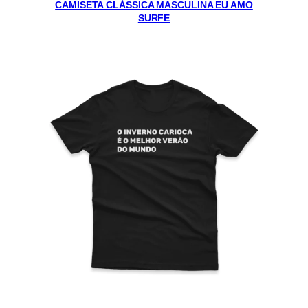
CAMISETA CLÁSSICA MASCULINA EU AMO
SURFE