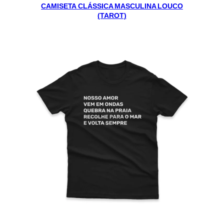
CAMISETA CLÁSSICA MASCULINA LOUCO
(TAROT)