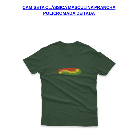
CAMISETA CLÁSSICA MASCULINA PRANCHA
POLICROMADA DEITADA