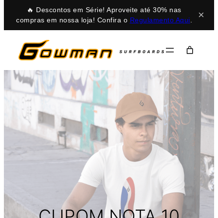
🔥 Descontos em Série! Aproveite até 30% nas
×
compras em nossa loja! Confira o
Regulamento Aqui
.
CUPOM NOTA 10