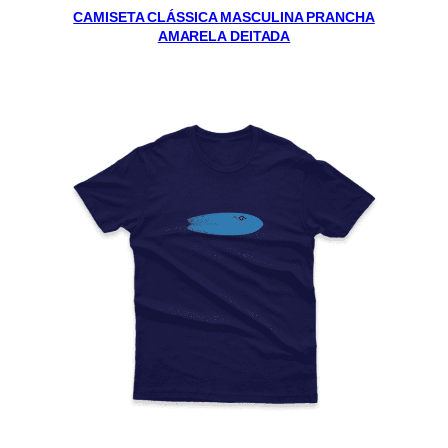
CAMISETA CLÁSSICA MASCULINA PRANCHA
AMARELA DEITADA